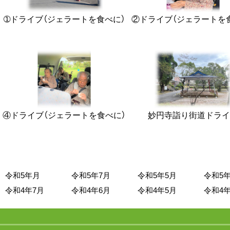
➀ドライブ（ジェラートを食べに）
②ドライブ（ジェラートを
④ドライブ（ジェラートを食べに）
妙円寺詣り街道ドラ
令和5年月
令和5年7月
令和5年5月
令和5年
令和4年7月
令和4年6月
令和4年5月
令和4年