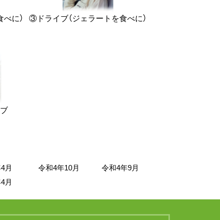
食べに）
③ドライブ（ジェラートを食べに）
イブ
4月
令和4年10月
令和4年9月
4月