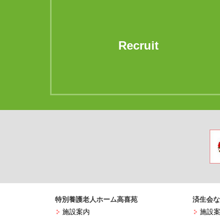
Recruit
特別養護老人ホーム高喜苑
済生会な
施設案内
施設