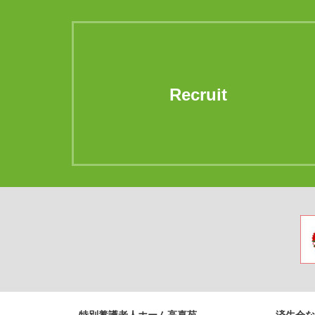
Recruit
特別養護老人ホーム高喜苑
済生会な