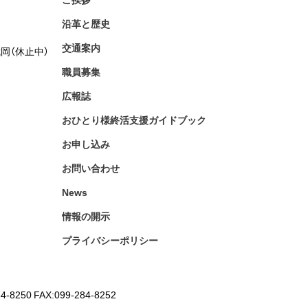
沿革と歴史
交通案内
岡（休止中）
職員募集
広報誌
おひとり様終活支援ガイドブック
お申し込み
お問い合わせ
News
情報の開示
プライバシーポリシー
4-8250 FAX:099-284-8252