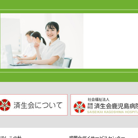
でしこの杜
武岡台デイサービスセンター