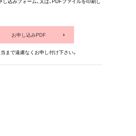
し込みフォーム、又は、PDFファイルを印刷し
お申し込みPDF
担当まで遠慮なくお申し付け下さい。