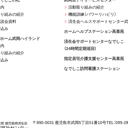
案内
活動取り組みの紹介
取り組みの紹介
機能訓練（パワーリハビリ）
懇談会資料
済生会ヘルスサポートセンター
武
し込み
ホームヘルプステーション高喜苑
ホーム武岡ハイランド
済生会サポートセンターなでしこ
案内
（24時間定期巡回）
取り組みの紹介
指定居宅介護支援センター高喜苑
し込み
なでしこ訪問看護ステーション
〒890-0031 鹿児島市武岡5丁目51番10号
TEL：099-28