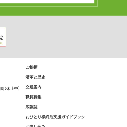
ご挨拶
沿革と歴史
交通案内
岡（休止中）
職員募集
広報誌
おひとり様終活支援ガイドブック
お申し込み