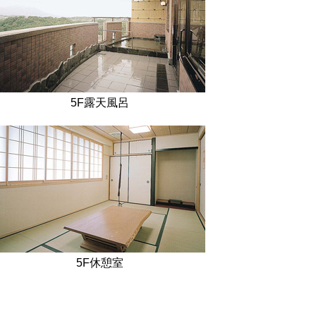
5F露天風呂
5F休憩室