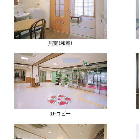
居室（和室）
1Fロビー