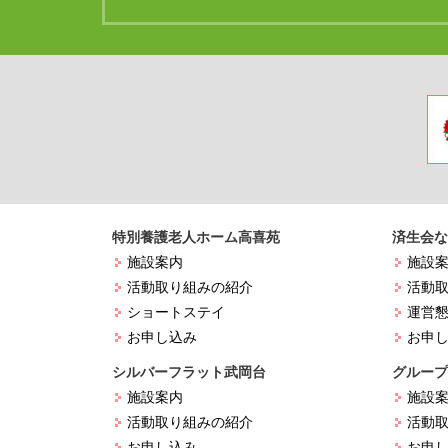
特別養護老人ホーム高喜苑
済生会な
施設案内
施設
活動取り組みの紹介
活動
ショートステイ
運営
お申し込み
お申
シルバーフラット武岡台
グループ
施設案内
施設
活動取り組みの紹介
活動
お申し込み
お申