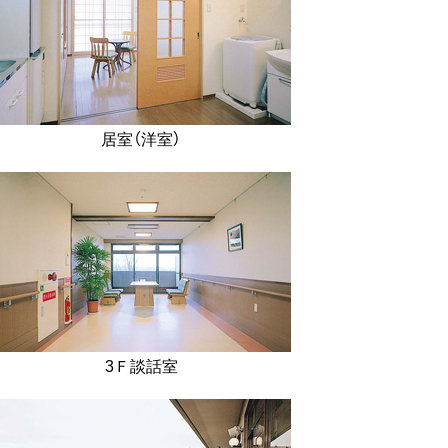
居室（洋室）
3Ｆ談話室