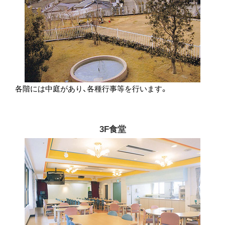
各階には中庭があり、各種行事等を行います。
3F食堂