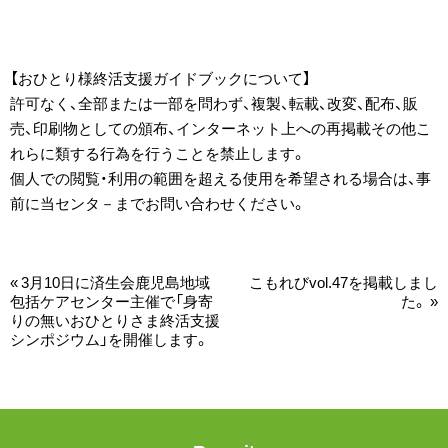
【おひとり様終活支援ガイドブックについて】
許可なく、全部または一部を問わず、複製、転載、改変、配布、販
売、印刷物としての頒布、インターネット上への再掲載その他こ
れらに類する行為を行うことを禁止します。
個人での閲覧・利用の範囲を超える使用を希望される場合は、事
前に当センタ－までお問い合わせください。
«
3月10日に済生会鹿児島地域
こもれびvol.47を掲載しまし
包括ケアセンター主催で「身寄
た。
»
りの無いおひとりさま終活支援
シンポジウム」を開催します。